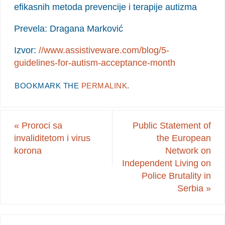
efikasnih metoda prevencije i terapije autizma
Prevela: Dragana Marković
Izvor:
//www.assistiveware.com/blog/5-
guidelines-for-autism-acceptance-month
BOOKMARK THE
PERMALINK
.
«
Proroci sa
Public Statement of
invaliditetom i virus
the European
korona
Network on
Independent Living on
Police Brutality in
Serbia
»