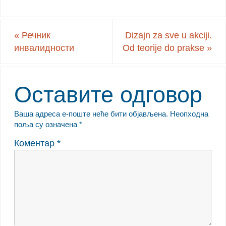
«
Речник
Dizajn za sve u akciji.
инвалидности
Od teorije do prakse
»
Оставите одговор
Ваша адреса е-поште неће бити објављена.
Неопходна
поља су означена
*
Коментар
*