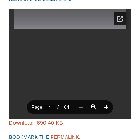
Download [690.40 KB]
BOOKMARK THE
PERMALINK
.