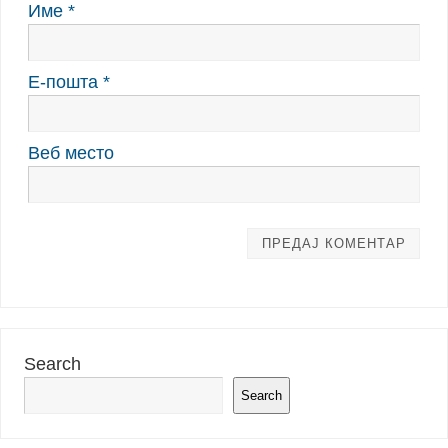
Име
*
Е-пошта
*
Веб место
Search
Search