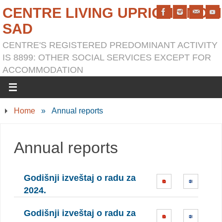
CENTRE LIVING UPRIGHT NOVI
SAD
CENTRE'S REGISTERED PREDOMINANT ACTIVITY
IS 8899: OTHER SOCIAL SERVICES EXCEPT FOR
ACCOMMODATION
Home
»
Annual reports
Annual reports
Godišnji izveštaj o radu za
2024.
Godišnji izveštaj o radu za