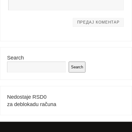
Search
Search
Nedostaje RSD
0
za deblokadu računa