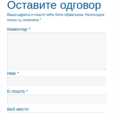
Оставите одговор
Ваша адреса е-поште неће бити објављена.
Неопходна
поља су означена
*
Коментар
*
Име
*
Е-пошта
*
Веб место