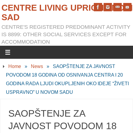
CENTRE LIVING UPRIGHT NOVI
SAD
CENTRE'S REGISTERED PREDOMINANT ACTIVITY
IS 8899: OTHER SOCIAL SERVICES EXCEPT FOR
ACCOMMODATION
Home
»
News
»
SAOPŠTENJE ZA JAVNOST
POVODOM 18 GODINA OD OSNIVANJA CENTRA I 20
GODINA RADA LJUDI OKUPLJENIH OKO IDEJE “ŽIVETI
USPRAVNO” U NOVOM SADU
SAOPŠTENJE ZA
JAVNOST POVODOM 18