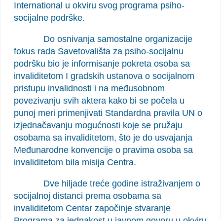
International u okviru svog programa psiho-
socijalne podrške.
Do osnivanja samostalne organizacije
fokus rada Savetovališta za psiho-socijalnu
podršku bio je informisanje pokreta osoba sa
invaliditetom I gradskih ustanova o socijalnom
pristupu invalidnosti i na međusobnom
povezivanju svih aktera kako bi se počela u
punoj meri primenjivati Standardna pravila UN o
izjednačavanju mogućnosti koje se pružaju
osobama sa invaliditetom, što je do usvajanja
Međunarodne konvencije o pravima osoba sa
invaliditetom bila misija Centra.
Dve hiljade treće godine istraživanjem o
socijalnoj distanci prema osobama sa
invaliditetom Centar započinje stvaranje
Programa za jednakost u javnom govoru u okviru