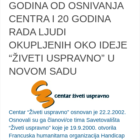
GODINA OD OSNIVANJA
CENTRA I 20 GODINA
RADA LJUDI
OKUPLJENIH OKO IDEJE
“ŽIVETI USPRAVNO” U
NOVOM SADU
Centar “Živeti uspravno” osnovan je 22.2.2002.
Osnovali su ga članovi/ce tima Savetovališta
“Živeti uspravno” koje je 19.9.2000. otvorila
Francuska humanitarna organizacija Handicap