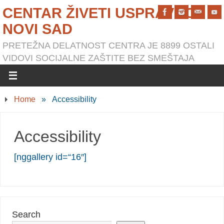
CENTAR ŽIVETI USPRAVNO
NOVI SAD
PRETEŽNA DELATNOST CENTRA JE 8899 OSTALI
VIDOVI SOCIJALNE ZAŠTITE BEZ SMEŠTAJA
Home
»
Accessibility
Accessibility
[nggallery id=“16″]
Search