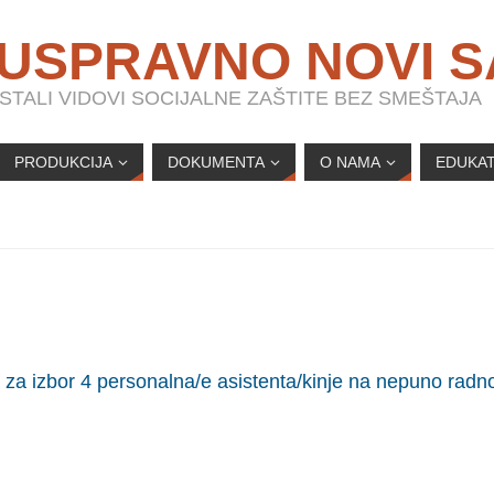
 USPRAVNO NOVI 
TALI VIDOVI SOCIJALNE ZAŠTITE BEZ SMEŠTAJA
PRODUKCIJA
DOKUMENTA
O NAMA
EDUKAT
s za izbor 4 personalna/e asistenta/kinje na nepuno radn