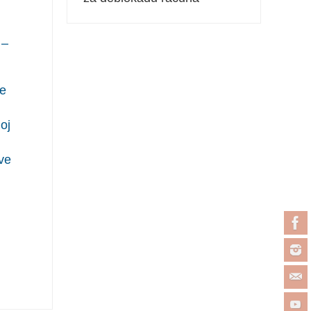
 –
je
oj
ve