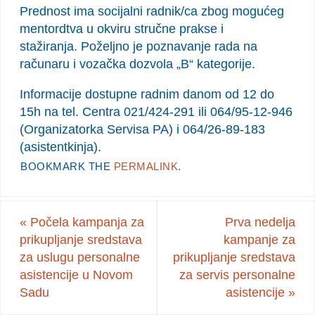
Prednost ima socijalni radnik/ca zbog mogućeg
mentordtva u okviru stručne prakse i
stažiranja. Poželjno je poznavanje rada na
računaru i vozačka dozvola „B“ kategorije.
Informacije dostupne radnim danom od 12 do
15h na tel. Centra 021/424-291 ili 064/95-12-946
(Organizatorka Servisa PA) i 064/26-89-183
(asistentkinja).
BOOKMARK THE
PERMALINK
.
«
Počela kampanja za
Prva nedelja
prikupljanje sredstava
kampanje za
za uslugu personalne
prikupljanje sredstava
asistencije u Novom
za servis personalne
Sadu
asistencije
»