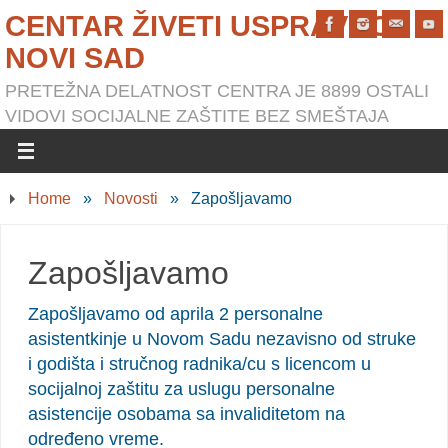
CENTAR ŽIVETI USPRAVNO
NOVI SAD
PRETEŽNA DELATNOST CENTRA JE 8899 OSTALI
VIDOVI SOCIJALNE ZAŠTITE BEZ SMEŠTAJA
Home
»
Novosti
»
Zapošljavamo
Zapošljavamo
Zapošljavamo od aprila 2 personalne
asistentkinje u Novom Sadu nezavisno od struke
i godišta i stručnog radnika/cu s licencom u
socijalnoj zaštitu za uslugu personalne
asistencije osobama sa invaliditetom na
određeno vreme.