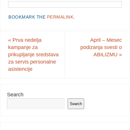
BOOKMARK THE
PERMALINK
.
«
Prva nedelja
April – Mesec
kampanje za
podizanja svesti o
prikupljanje sredstava
ABILIZMU
»
za servis personalne
asistencije
Search
Search