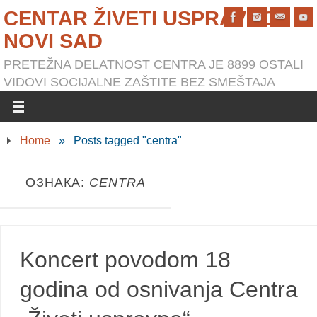
CENTAR ŽIVETI USPRAVNO
NOVI SAD
PRETEŽNA DELATNOST CENTRA JE 8899 OSTALI
VIDOVI SOCIJALNE ZAŠTITE BEZ SMEŠTAJA
Home
»
Posts tagged "centra"
ОЗНАКА:
CENTRA
Koncert povodom 18
godina od osnivanja Centra