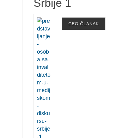
Srbije 1
CEO ČLANAK